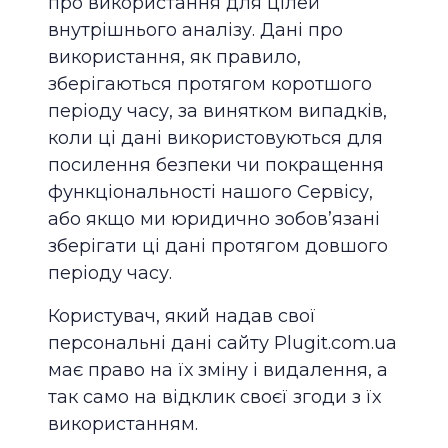
про використання для цілей
внутрішнього аналізу. Дані про
використання, як правило,
зберігаються протягом коротшого
періоду часу, за винятком випадків,
коли ці дані використовуються для
посилення безпеки чи покращення
функціональності нашого Сервісу,
або якщо ми юридично зобов’язані
зберігати ці дані протягом довшого
періоду часу.
Користувач, який надав свої
персональні дані сайту Plugit.com.ua
має право на їх зміну і видалення, а
так само на відклик своєї згоди з їх
використанням.