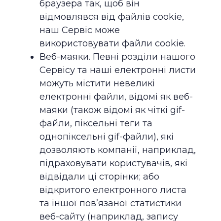
браузера так, щоб він
відмовлявся від файлів cookie,
наш Сервіс може
використовувати файли cookie.
Веб-маяки. Певні розділи нашого
Сервісу та наші електронні листи
можуть містити невеликі
електронні файли, відомі як веб-
маяки (також відомі як чіткі gif-
файли, піксельні теги та
однопіксельні gif-файли), які
дозволяють компанії, наприклад,
підраховувати користувачів, які
відвідали ці сторінки; або
відкритого електронного листа
та іншої пов’язаної статистики
веб-сайту (наприклад, запису