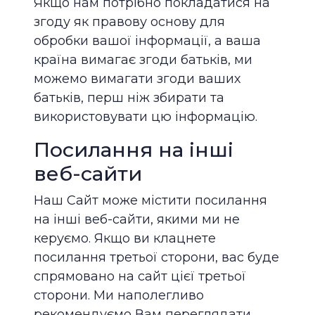
Якщо нам потрібно покладатися на
згоду як правову основу для
обробки вашої інформації, а ваша
країна вимагає згоди батьків, ми
можемо вимагати згоди ваших
батьків, перш ніж збирати та
використовувати цю інформацію.
Посилання на інші
веб-сайти
Наш Сайт може містити посилання
на інші веб-сайти, якими ми не
керуємо. Якщо ви клацнете
посилання третьої сторони, вас буде
спрямовано на сайт цієї третьої
сторони. Ми наполегливо
рекомендуємо Вам переглядати