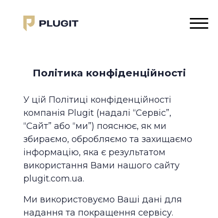
Skip to Content
Політика конфіденційності
У цій Політиці конфіденційності
компанія Plugit (надалі “Сервіс”,
“Сайт” або “ми”) пояснює, як ми
збираємо, обробляємо та захищаємо
інформацію, яка є результатом
використання Вами нашого сайту
plugit.com.ua.
Ми використовуємо Ваші дані для
надання та покращення сервісу.