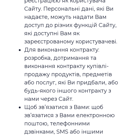
реєстрацією як користувача
Сайту. Персональні дані, які Ви
надаєте, можуть надати Вам
доступ до різних функцій Сайту,
які доступні Вам як
зареєстрованому користувачеві.
Для виконання контракту:
розробка, дотримання та
виконання контракту купівлі-
продажу продуктів, предметів
або послуг, які Ви придбали, або
будь-якого іншого контракту з
нами через Сайт.
Щоб зв’язатися з Вами: щоб
зв’язатися з Вами електронною
поштою, телефонними
дзвінками, SMS або іншими