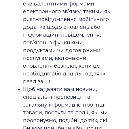
еквівалентними формами
електронного зв’язку, такими як
push-повідомлення мобільного
додатка щодо оновлень або
інформаційні повідомлення,
пов’язані з функціями,
продуктами чи договірними
послугами, включаючи
оновлення безпеки, коли це
необхідно або доцільно для їх
реалізації.
Щоб надавати вам новини,
спеціальні пропозиції та
загальну інформацію про інші
товари, послуги та події, які ми
пропонуємо, подібні до тих, які
Ви вже придбали або про які